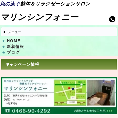
魚の泳ぐ
整体＆リラクゼーションサロン
マリンシンフォニー
メニュー
HOME
新着情報
ブログ
キャンペーン情報