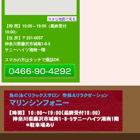
大きな地図で見る
【時 間】10:00～19:00（最終受付
18:00）
【住 所】〒251-0057
神奈川県藤沢市城南1-8-5
サニーハイツ湘南一階
スマホの方はタッチで通話OK