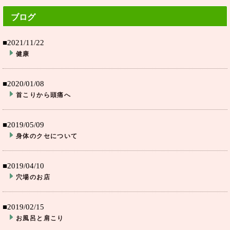
ブログ
■2021/11/22
健康
■2020/01/08
首こりから頭痛へ
■2019/05/09
身体のクセについて
■2019/04/10
穴場のお店
■2019/02/15
お風呂と肩こり