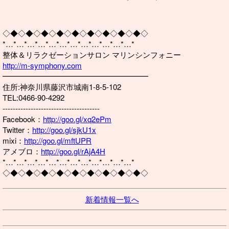
◇◆◇◆◇◆◇◆◇◆◇◆◇◆◇◆◇◆◇
*…*…*…*…*…*…*…*…*…*…*…*…*
整体＆リラクゼーションサロン マリンシンフォニー
http://m-symphony.com
━━━━━━━━━━━━━━━━━━━
住所:神奈川県藤沢市城南1-8-5-102
TEL:0466-90-4292
--------------------------------------
Facebook：
http://goo.gl/xq2ePm
Twitter：
http://goo.gl/sjkU1x
mixi：
http://goo.gl/mftUPR
アメブロ：
http://goo.gl/rAjA4H
*…*…*…*…*…*…*…*…*…*…*…*…*
◇◆◇◆◇◆◇◆◇◆◇◆◇◆◇◆◇◆◇
新着情報一覧へ