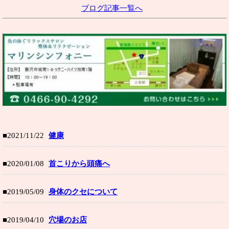
ブログ記事一覧へ
■2021/11/22
健康
■2020/01/08
首こりから頭痛へ
■2019/05/09
身体のクセについて
■2019/04/10
穴場のお店