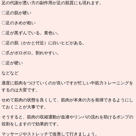
足の代謝が悪い方の副作用が足の肌質にも現れます。
〇足の肌が硬い
〇足のきめが粗い
〇足が黒ずんでいる。黄色い。
〇足の肌（かかと付近）に白いヒビがある。
〇爪がボロボロ。割れやすい。
〇足が硬い
などなど
適度に筋肉をつけていくのが良いですが忙しい中筋力トレーニングを
するのは大変です。
せめて筋肉の状態を良くして、筋肉が本来の力を発揮できるようにし
ておくことが大事です。
そうすると、筋肉の収縮運動が血液やリンパの流れを助けるポンプの
役割をしますので効果的です。
マッサージやストレッチで改善して行きましょう。