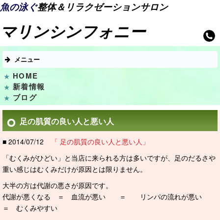
魚の泳ぐ
整体＆リラクゼーションサロン
マリンシンフォニー
メニュー
HOME
新着情報
ブログ
足の肌質の良い人と悪い人
■ 2014/07/12
「 足の肌質の良い人と悪い人」
「むくみがひどい」と当店に来られる方は多いですが、足のだるさや
重い感じはむくみだけが原因とは限りません。
大半の方は代謝の悪さが原因です。
代謝が悪くなる ＝ 血流が悪い ＝ リンパの流れが悪い
＝ むくみやすい