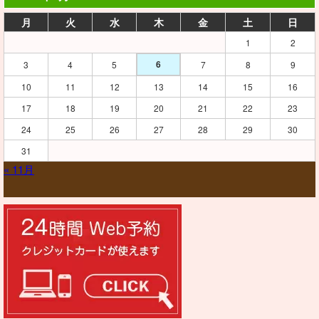
月
火
水
木
金
土
日
1
2
6
3
4
5
7
8
9
10
11
12
13
14
15
16
17
18
19
20
21
22
23
24
25
26
27
28
29
30
31
« 11月