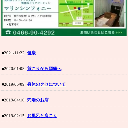
■2021/11/22
健康
■2020/01/08
首こりから頭痛へ
■2019/05/09
身体のクセについて
■2019/04/10
穴場のお店
■2019/02/15
お風呂と肩こり