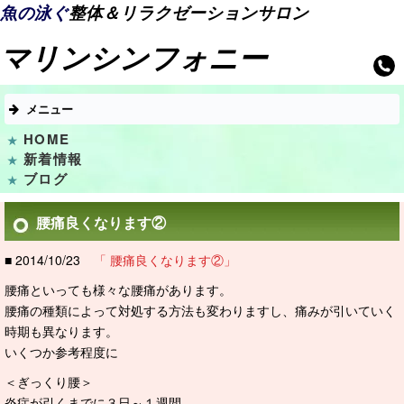
魚の泳ぐ
整体＆リラクゼーションサロン
マリンシンフォニー
メニュー
HOME
新着情報
ブログ
腰痛良くなります②
■ 2014/10/23
「 腰痛良くなります②」
腰痛といっても様々な腰痛があります。
腰痛の種類によって対処する方法も変わりますし、痛みが引いていく
時期も異なります。
いくつか参考程度に
＜ぎっくり腰＞
炎症が引くまでに３日～１週間。