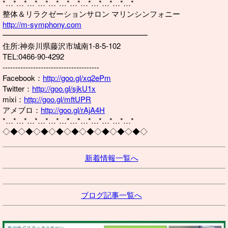
*…*…*…*…*…*…*…*…*…*…*…*…*
整体＆リラクゼーションサロン マリンシンフォニー
http://m-symphony.com
━━━━━━━━━━━━━━━━━━━
住所:神奈川県藤沢市城南1-8-5-102
TEL:0466-90-4292
--------------------------------------
Facebook：
http://goo.gl/xq2ePm
Twitter：
http://goo.gl/sjkU1x
mixi：
http://goo.gl/mftUPR
アメブロ：
http://goo.gl/rAjA4H
*…*…*…*…*…*…*…*…*…*…*…*…*
◇◆◇◆◇◆◇◆◇◆◇◆◇◆◇◆◇◆◇
新着情報一覧へ
ブログ記事一覧へ