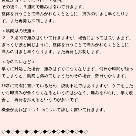
その後２，３週間で痛みは引いて行きます。
整体を行うことで痛みが和らぐとともに、痛みの引きも早くなりま
す。また再発も抑制します。
＜筋肉系の腰痛＞
２，３週間で痛みは引いて行きますが、場合によっては長引きます。
ぎっくり腰と同じように、整体を行うことで痛みが和らぐとともに、
痛みの引きも早くなります。また再発も抑制します。
＜骨のズレなど＞
早くに対処した場合、痛みはすぐになくなります。何日か時間が経っ
てしまうと、筋肉も傷めてしまうためその場合、数日かかります。
非常に簡潔に書いているため、説明不足ではありますが、ケアをした
から即痛みが全くなくなるというのは少なく、痛みを和らげ、早く改
善し、再発を抑えるというのが多いです。
機会があれば１つ１つについて詳しく書いて行きます。
◇◆◇◆◇◆◇◆◇◆◇◆◇◆◇◆◇◆◇