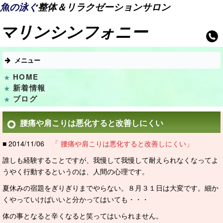
魚の泳ぐ
整体＆リラクゼーションサロン
マリンシンフォニー
メニュー
HOME
新着情報
ブログ
腰痛や肩こりは悪化すると改善しにくい
■ 2014/11/06
「 腰痛や肩こりは悪化すると改善しにくい」
誰しも経験することですが、我慢して我慢して耐えられなくなってよ
うやく行動するというのは、人間の心理です。
夏休みの宿題をぎりぎりまでやらない。８月３１日は大変です。細か
くやっていけばいいと分かってはいても・・・
体の事となると辛くなると笑ってはいられません。