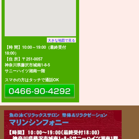
大きな地図で見る
【時 間】10:00～19:00（最終受付
18:00）
【住 所】〒251-0057
神奈川県藤沢市城南1-8-5
サニーハイツ湘南一階
スマホの方はタッチで通話OK