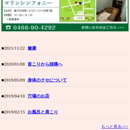
■2021/11/22
健康
■2020/01/08
首こりから頭痛へ
■2019/05/09
身体のクセについて
■2019/04/10
穴場のお店
■2019/02/15
お風呂と肩こり
もっと見る>>>