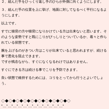
２、組んだ手をひっくり返し手のひらが外側に向くようにします。
３、組んだ手の位置を上に挙げ、地面に対してなるべく平行になるよ
うにします。
以上です。
すでに猫背の方や猫背になりかけている方は出来ないと思います。そ
のような姿勢ですと既にこりがびっしりとついているか、着々と作ら
れている状態です。
腕を上げるのがきつい方はこりが出来ていると思われますが、続ける
事で悪化を阻止できます。
ですが残念ながら、すぐになくなるわけではありません。
すぐにできる方は続ける事でこりを予防できます。
良い状態で維持するためには、コリをとってから行うとよいでしょ
う。
◇◆◇◆◇◆◇◆◇◆◇◆◇◆◇◆◇◆◇
*…*…*…*…*…*…*…*…*…*…*…*…*