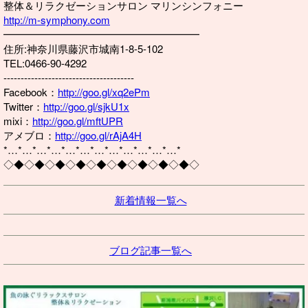
整体＆リラクゼーションサロン マリンシンフォニー
http://m-symphony.com
━━━━━━━━━━━━━━━━━━━
住所:神奈川県藤沢市城南1-8-5-102
TEL:0466-90-4292
--------------------------------------
Facebook：
http://goo.gl/xq2ePm
Twitter：
http://goo.gl/sjkU1x
mixi：
http://goo.gl/mftUPR
アメブロ：
http://goo.gl/rAjA4H
*…*…*…*…*…*…*…*…*…*…*…*…*
◇◆◇◆◇◆◇◆◇◆◇◆◇◆◇◆◇◆◇
新着情報一覧へ
ブログ記事一覧へ