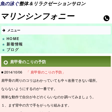
魚の泳ぐ
整体＆リラクゼーションサロン
マリンシンフォニー
メニュー
HOME
新着情報
ブログ
肩甲骨のこりの予防
■ 2014/10/06
「 肩甲骨のこりの予防」
肩甲骨の周りのコリはわかっていても中々改善できない場所。
ならないようにするのが一番です。
簡単な動作で自分が今どのくらいなのか調べてみましょう。
１、まず背中の方で手をがっちり組みます。