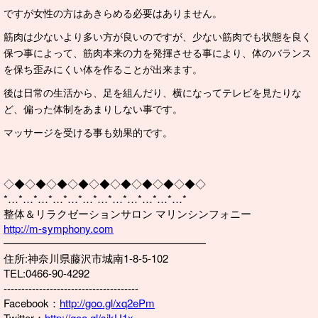
ですが女性の方はあきらめる必要はありません。
筋肉は少ないより多い方が良いのですが、少ない筋肉でも状態を良く
保つ事によって、筋肉本来の力を発揮させる事により、体のバランス
を保ち歪みにくい体を作ることが出来ます。
後は日常の生活から、足を組んだり、横になってテレビを見たりな
ど、偏った体制をあまりしない事です。
マッサージを受ける事も効果的です。
◇◆◇◆◇◆◇◆◇◆◇◆◇◆◇◆◇◆◇
*…*…*…*…*…*…*…*…*…*…*…*…*
整体＆リラクゼーションサロン マリンシンフォニー
http://m-symphony.com
━━━━━━━━━━━━━━━━━━━
住所:神奈川県藤沢市城南1-8-5-102
TEL:0466-90-4292
--------------------------------------
Facebook：
http://goo.gl/xq2ePm
Twitter：
http://goo.gl/sjkU1x