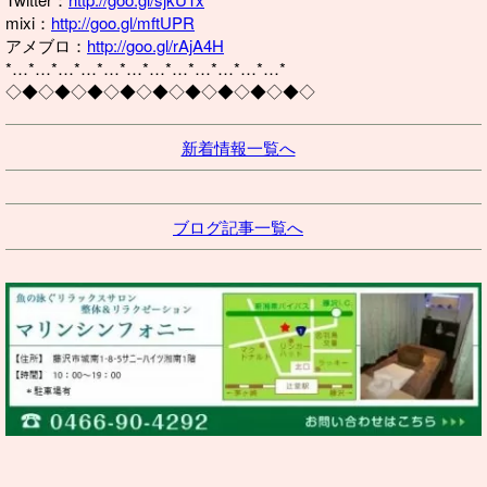
mixi：
http://goo.gl/mftUPR
アメブロ：
http://goo.gl/rAjA4H
*…*…*…*…*…*…*…*…*…*…*…*…*
◇◆◇◆◇◆◇◆◇◆◇◆◇◆◇◆◇◆◇
新着情報一覧へ
ブログ記事一覧へ