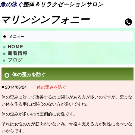
魚の泳ぐ
整体＆リラクゼーションサロン
マリンシンフォニー
メニュー
HOME
新着情報
ブログ
体の歪みを防ぐ
■ 2014/06/24
「 体の歪みを防ぐ」
体の歪みに対して改善するのに関心がある方が多いのですが、歪まな
い体を作る事には関心のない方が多いですね。
体の歪みが多いのは圧倒的に女性です。
それは女性の方が筋肉が少ない為、骨格を支える力が男性に比べ少な
いからです。