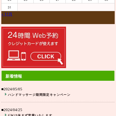
31
« 11月
新着情報
■2024/05/05
ハンドマッサージ期間限定キャンペーン
■2024/04/25
GWは休まず営業いたします