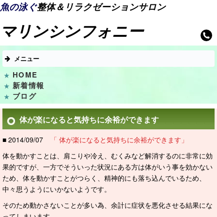
魚の泳ぐ
整体＆リラクゼーションサロン
マリンシンフォニー
メニュー
HOME
新着情報
ブログ
体が楽になると気持ちに余裕ができます
■ 2014/09/07
「 体が楽になると気持ちに余裕ができます」
体を動かすことは、肩こりや冷え、むくみなど解消するのに非常に効
果的ですが、一方でそういった状況にある方は体がいう事を効かない
ため、体を動かすことがつらく、精神的にも落ち込んでいるため、
中々思うようにいかないようです。
そのため動かさないことが多い為、余計に症状を悪化させる結果にな
ってしまいます。