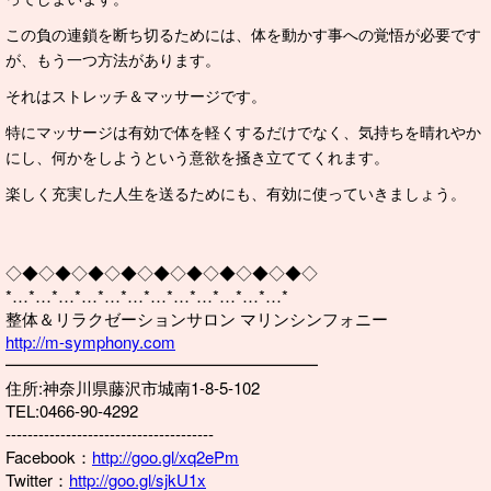
この負の連鎖を断ち切るためには、体を動かす事への覚悟が必要です
が、もう一つ方法があります。
それはストレッチ＆マッサージです。
特にマッサージは有効で体を軽くするだけでなく、気持ちを晴れやか
にし、何かをしようという意欲を掻き立ててくれます。
楽しく充実した人生を送るためにも、有効に使っていきましょう。
◇◆◇◆◇◆◇◆◇◆◇◆◇◆◇◆◇◆◇
*…*…*…*…*…*…*…*…*…*…*…*…*
整体＆リラクゼーションサロン マリンシンフォニー
http://m-symphony.com
━━━━━━━━━━━━━━━━━━━
住所:神奈川県藤沢市城南1-8-5-102
TEL:0466-90-4292
--------------------------------------
Facebook：
http://goo.gl/xq2ePm
Twitter：
http://goo.gl/sjkU1x