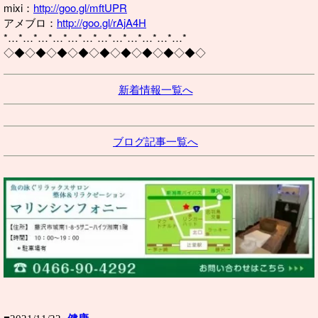
mixi：
http://goo.gl/mftUPR
アメブロ：
http://goo.gl/rAjA4H
*…*…*…*…*…*…*…*…*…*…*…*…*
◇◆◇◆◇◆◇◆◇◆◇◆◇◆◇◆◇◆◇
新着情報一覧へ
ブログ記事一覧へ