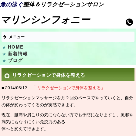
魚の泳ぐ
整体＆リラクゼーションサロン
マリンシンフォニー
メニュー
HOME
新着情報
ブログ
リラクゼーションで身体を整える
■ 2014/06/12
「 リラクゼーションで身体を整える」
リラクゼーションマッサージを月２回のペースでやっていくと、自分
の体が変わってくるのが実感できます。
現在、腰痛や肩こりの気にならない方でも予防になりますし、風邪や
病気にもなりにくい免疫力のある
体へと変えて行きます。