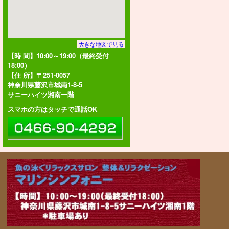
大きな地図で見る
【時 間】10:00～19:00（最終受付
18:00）
【住 所】〒251-0057
神奈川県藤沢市城南1-8-5
サニーハイツ湘南一階
スマホの方はタッチで通話OK