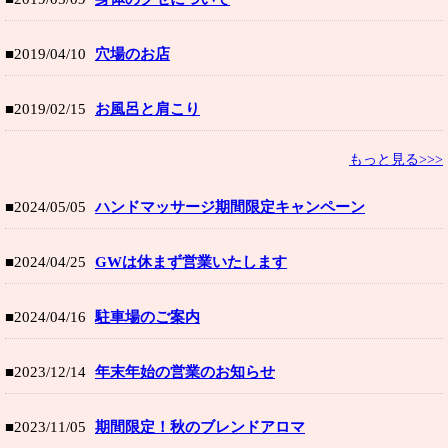
■2019/04/10
穴場のお店
■2019/02/15
お風呂と肩こり
もっと見る>>>
■2024/05/05
ハンドマッサージ期間限定キャンペーン
■2024/04/25
GWは休まず営業いたします
■2024/04/16
駐車場のご案内
■2023/12/14
年末年始の営業のお知らせ
■2023/11/05
期間限定！秋のブレンドアロマ