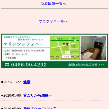
新着情報一覧へ
ブログ記事一覧へ
■2021/11/22
健康
■2020/01/08
首こりから頭痛へ
■2019/05/09
身体のクセについて