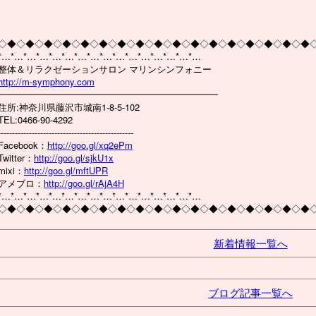
◇◆◇◆◇◆◇◆◇◆◇◆◇◆◇◆◇◆◇◆◇◆◇◆◇◆◇◆◇◆◇◆◇◆
*…*…*…*…*…*…*…*…*…*…*…*…*…*…*…*…
整体＆リラクゼーションサロン マリンシンフォニー
http://m-symphony.com
━━━━━━━━━━━━━━━━━━━━━━━━
住所:神奈川県藤沢市城南1-8-5-102
TEL:0466-90-4292
------------------------------------------------
Facebook：
http://goo.gl/xq2ePm
Twitter：
http://goo.gl/sjkU1x
mixi：
http://goo.gl/mftUPR
アメブロ：
http://goo.gl/rAjA4H
*…*…*…*…*…*…*…*…*…*…*…*…*…*…*…*…
◇◆◇◆◇◆◇◆◇◆◇◆◇◆◇◆◇◆◇◆◇◆◇◆◇◆◇◆◇◆◇◆◇◆
新着情報一覧へ
ブログ記事一覧へ