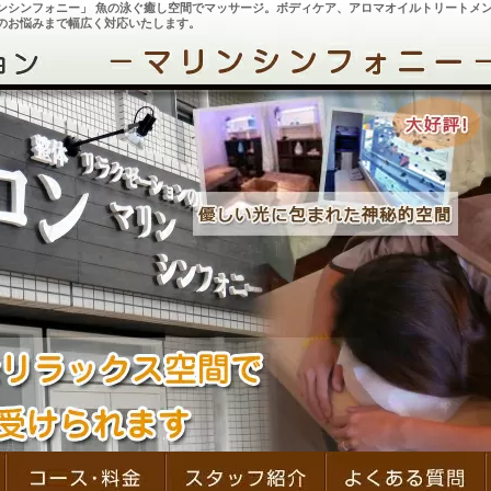
ンシンフォニー」 魚の泳ぐ癒し空間でマッサージ。ボディケア、アロマオイルトリートメ
のお悩みまで幅広く対応いたします。