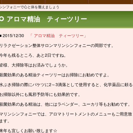
シンフォニーで心と体を整えましょう
アロマ精油 ティーツリー
■ 2015/12/30
「 アロマ精油 ティーツリー」
リラクゼーション整体サロンマリンシンフォニーの岡部です。
今年も残るところ、あと2日ですね。
皆様、大掃除等はお済みでしょうか。
殺菌効果のある精油ティーツリーはお掃除にお勧めですよ。
水ぶき掃除の際にバケツに2～3滴落として使用すると、化学薬品に頼
お掃除以外にも風邪予防等にも効果的です。
殺菌効果のある精油は、他にはラベンダー、ユーカリ等もお勧めです。
マリンシンフォニーでは、アロマトリートメントのメニューもご用意致
ます。
来年も宜しくお願い致します☆