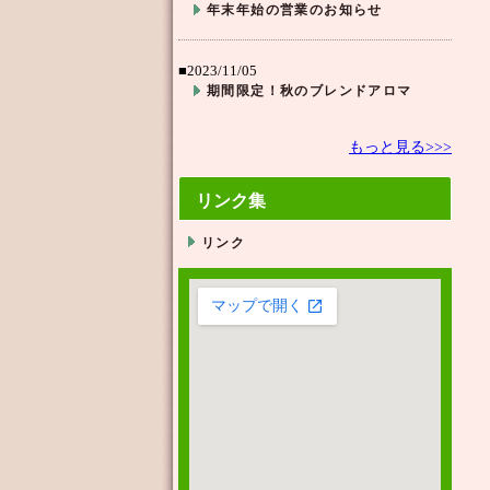
年末年始の営業のお知らせ
■2023/11/05
期間限定！秋のブレンドアロマ
もっと見る>>>
リンク集
リンク