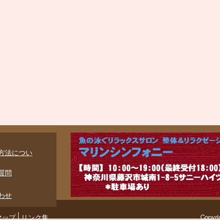
方法につい
質問
わせ
マップ
リンク集
Copyri