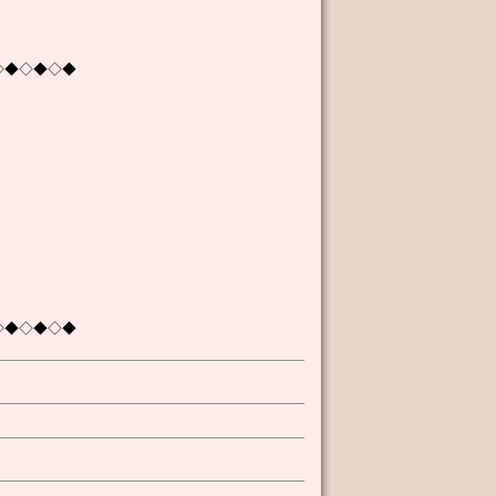
◇◆◇◆◇◆
◇◆◇◆◇◆