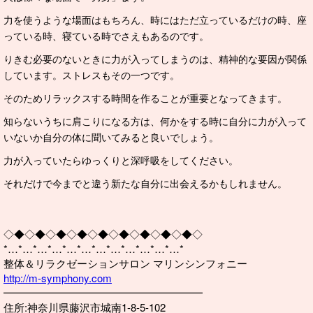
力を使うような場面はもちろん、時にはただ立っているだけの時、座
っている時、寝ている時でさえもあるのです。
りきむ必要のないときに力が入ってしまうのは、精神的な要因が関係
しています。ストレスもその一つです。
そのためリラックスする時間を作ることが重要となってきます。
知らないうちに肩こりになる方は、何かをする時に自分に力が入って
いないか自分の体に聞いてみると良いでしょう。
力が入っていたらゆっくりと深呼吸をしてください。
それだけで今までと違う新たな自分に出会えるかもしれません。
◇◆◇◆◇◆◇◆◇◆◇◆◇◆◇◆◇◆◇
*…*…*…*…*…*…*…*…*…*…*…*…*
整体＆リラクゼーションサロン マリンシンフォニー
http://m-symphony.com
━━━━━━━━━━━━━━━━━━━
住所:神奈川県藤沢市城南1-8-5-102