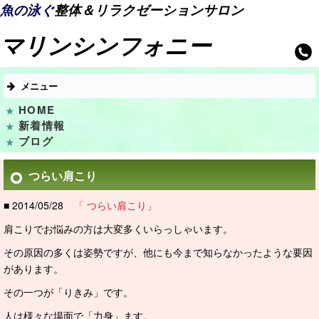
魚の泳ぐ
整体＆リラクゼーションサロン
マリンシンフォニー
メニュー
HOME
新着情報
ブログ
つらい肩こり
■ 2014/05/28
「 つらい肩こり」
肩こりでお悩みの方は大変多くいらっしゃいます。
その原因の多くは姿勢ですが、他にも今まで知らなかったような要因
があります。
その一つが「りきみ」です。
人は様々な場面で「力身」ます。