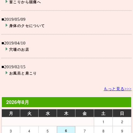
首こりから頭痛へ
■2019/05/09
身体のクセについて
■2019/04/10
穴場のお店
■2019/02/15
お風呂と肩こり
もっと見る>>>
2026年8月
月
火
水
木
金
土
日
1
2
6
3
4
5
7
8
9