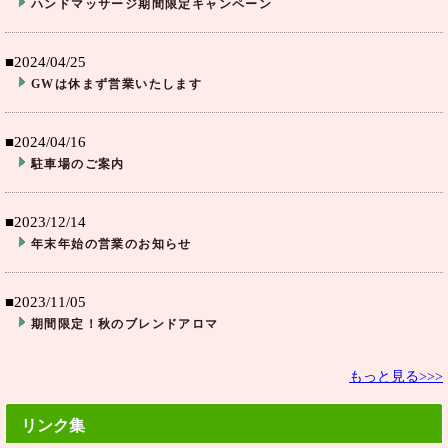
ハンドマッサージ期間限定キャンペーン
■2024/04/25
GWは休まず営業いたします
■2024/04/16
駐車場のご案内
■2023/12/14
年末年始の営業のお知らせ
■2023/11/05
期間限定！秋のブレンドアロマ
もっと見る>>>
リンク集